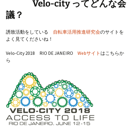
Velo-city ってどんな会
議？
誘致活動をしている
自転車活用推進研究会
のサイトを
よく見てくださいね！
Velo-City 2018 RIO DE JANEIRO
Webサイト
はこちらか
ら