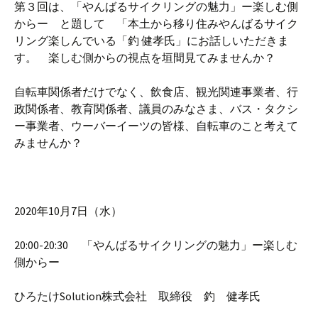
第３回は、「やんばるサイクリングの魅力」ー楽しむ側
からー と題して 「本土から移り住みやんばるサイク
リング楽しんでいる「釣 健孝氏」にお話しいただきま
す。 楽しむ側からの視点を垣間見てみませんか？
自転車関係者だけでなく、飲食店、観光関連事業者、行
政関係者、教育関係者、議員のみなさま、バス・タクシ
ー事業者、ウーバーイーツの皆様、自転車のこと考えて
みませんか？
2020年10月7日（水）
20:00-20:30 「やんばるサイクリングの魅力」ー楽しむ
側からー
ひろたけSolution株式会社 取締役 釣 健孝氏