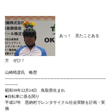
あっ！ 見たことある
方 ぜひ！
山崎晴彦氏 略歴
———————————————————————————————
————
昭和39年12月14日 鳥取県生まれ
■自転車に係る関り
平成17年 恩納村でレンタサイクル社会実験を計画・実
施