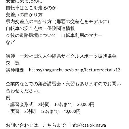
安全に乗るために
自転車はどこを走るのか
交差点の曲がり方
県内交差点の曲がり方（那覇の交差点をモデルに）
自転車の安全点検・保険関連情報
今後の道路環境について 自転車利用のマナー
など
講師 一般社団法人沖縄県サイクルスポーツ振興協会
森 豊
講師概要 https://hagunchu.ocvb.or.jp/lecturer/detail/12
企業内などでの集合講習会・実習もありますのでお問い
合わせください。
例
・講習会形式 2時間 10名まで 30,000円
・実習 2時間 ５名まで 40,000円
お問い合わせは、こちらまで info@csa.okinawa