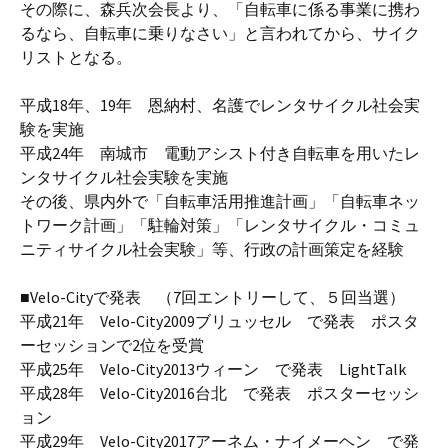
その際に、森兵次会長より、「自転車に係る事業に携わ
るなら、自転車に乗りなさい」と言われてから、サイク
リストとなる。
平成18年、19年 恩納村、名護でレンタサイクル社会実
験を実施
平成24年 南城市 電動アシスト付き自転車を用いたレ
ンタサイクル社会実験を実施
その後、県内外で「自転車活用推進計画」「自転車ネッ
トワーク計画」「駐輪対策」「レンタサイクル・コミュ
ニティサイクル社会実験」等、行政の計画策定を経験
■Velo-Cityで発表 （7回エントリーして、５回当選）
平成21年 Velo-City2009ブリュッセル で発表 ポスタ
ーセッションで2位を受賞
平成25年 Velo-City2013ウィーン で発表 LightTalk
平成28年 Velo-City2016台北 で発表 ポスターセッシ
ョン
平成29年 Velo-City2017アーネム・ナイメーヘン で発