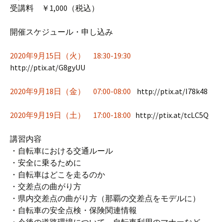
受講料 ￥1,000（税込）
開催スケジュール・申し込み
2020年9月15日（火） 18:30-19:30
http://ptix.at/G8gyUU
2020年9月18日（金） 07:00-08:00
http://ptix.at/I78k48
2020年9月19日（土） 17:00-18:00
http://ptix.at/tcLC5Q
講習内容
・自転車における交通ルール
・安全に乗るために
・自転車はどこを走るのか
・交差点の曲がり方
・県内交差点の曲がり方（那覇の交差点をモデルに）
・自転車の安全点検・保険関連情報