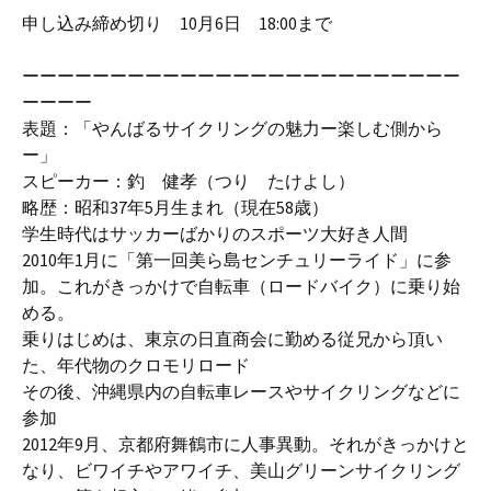
申し込み締め切り 10月6日 18:00まで
ーーーーーーーーーーーーーーーーーーーーーーーーー
ーーーー
表題：「やんばるサイクリングの魅力ー楽しむ側から
ー」
スピーカー：釣 健孝（つり たけよし）
略歴：昭和37年5月生まれ（現在58歳）
学生時代はサッカーばかりのスポーツ大好き人間
2010年1月に「第一回美ら島センチュリーライド」に参
加。これがきっかけで自転車（ロードバイク）に乗り始
める。
乗りはじめは、東京の日直商会に勤める従兄から頂い
た、年代物のクロモリロード
その後、沖縄県内の自転車レースやサイクリングなどに
参加
2012年9月、京都府舞鶴市に人事異動。それがきっかけと
なり、ビワイチやアワイチ、美山グリーンサイクリング