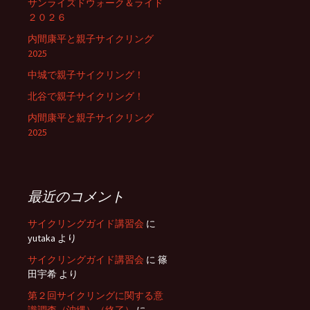
サンライズドウォーク＆ライド
２０２６
内間康平と親子サイクリング
2025
中城で親子サイクリング！
北谷で親子サイクリング！
内間康平と親子サイクリング
2025
最近のコメント
サイクリングガイド講習会
に
yutaka
より
サイクリングガイド講習会
に
篠
田宇希
より
第２回サイクリングに関する意