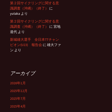
第２回サイクリングに関する意
識調査（沖縄）（終了）
に
yutaka
より
第２回サイクリングに関する意
識調査（沖縄）（終了）
に
宮地
道代
より
新城雄大選手 全日本TTチャン
ピオン(U23) 報告会
に
雄大ファ
ン
より
アーカイブ
2026年1月
2025年12月
2025年7月
2025年4月