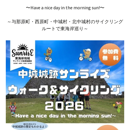
〜Have a nice day in the morning sun!〜
～与那原町・西原町・中城村・北中城村のサイクリング
ルートで東海岸巡り～