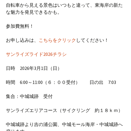
自転車から見える景色はいつもと違って、東海岸の新た
な魅力を発見できるかも。
参加費無料！
お申し込みは、
こちらをクリック
してください！
サンライズライド2026チラシ
日時 2026年3月1日（日）
時間 6:00～11:00（６：００受付） 日の出 7:03
集合：中城城跡 受付
サンライズエリアコース（サイクリング 約１８ｋｍ）
中城城跡より吉の浦公園、中城モール海岸・中城城跡へ