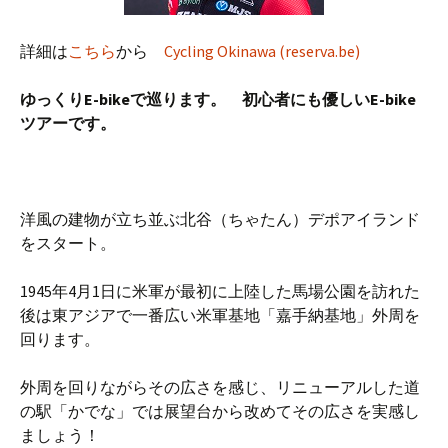
詳細は
こちら
から
Cycling Okinawa (reserva.be)
ゆっくりE-bikeで巡ります。 初心者にも優しいE-bike
ツアーです。
洋風の建物が立ち並ぶ北谷（ちゃたん）デポアイランド
をスタート。
1945年4月1日に米軍が最初に上陸した馬場公園を訪れた
後は東アジアで一番広い米軍基地「嘉手納基地」外周を
回ります。
外周を回りながらその広さを感じ、リニューアルした道
の駅「かでな」では展望台から改めてその広さを実感し
ましょう！