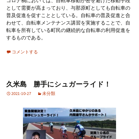
コロナ禍においては、自転車移動が密を避けた移動手段
として需要が高まっており、与那原町としても自転車の
普及促進を促すこととしている。自転車の普及促進と合
わせて、自転車メンテナンス講習を実施することで、自
転車を所有している町民の継続的な自転車の利用促進を
するものである。
コメントする
久米島 勝手にシュガーライド！
2021-10-27
未分類