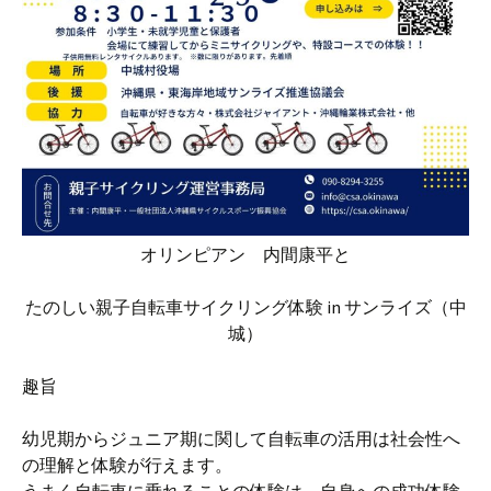
オリンピアン 内間康平と
たのしい親子自転車サイクリング体験 in サンライズ（中
城）
趣旨
幼児期からジュニア期に関して自転車の活用は社会性へ
の理解と体験が行えます。