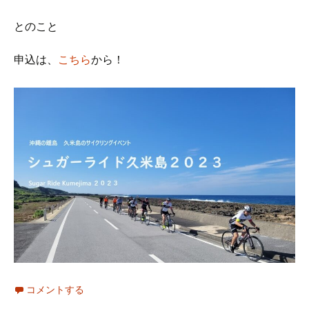
とのこと
申込は、
こちら
から！
コメントする