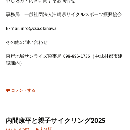
申し込み・内容に関するお問合せ
事務局：一般社団法人沖縄県サイクルスポーツ振興協会
E-ｍail info@csa.okinawa
その他の問い合わせ
東岸地域サンライズ協事局 098-895-1736（中城村都市建
設課内）
コメントする
内間康平と親子サイクリング2025
2025-12-02
未分類