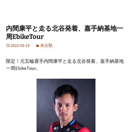
内間康平と走る北谷発着、嘉手納基地一
周EbikeTour
2023-03-19
未分類
限定！元五輪選手内間康平と走る北谷発着、嘉手納基地
一周EbikeTour。