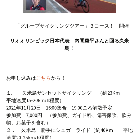
「グループサイクリングツアー」３コース！ 開催
リオオリンピック日本代表 内間康平さんと回る久米
島！
お申し込みは
こちら
から！
１. 久米島サンセットサイクリング！ （約23Km
平地速度15-20km/h程度）
2021年11月20日 16:00集合 19:00ごろ解散予定
参加費 7,000円 （参加費、ガイド料、傷害保険、飲み
物、お菓子を含む）
２． 久米島 勝手にシュガーライド（約40Km 平地
速度20-25km/h程度）