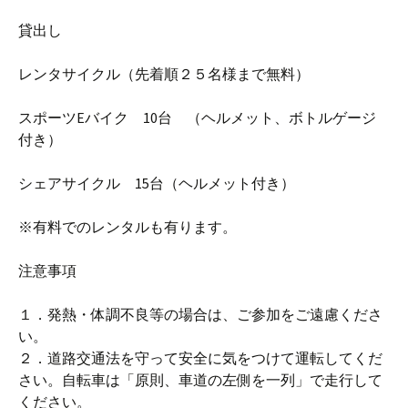
貸出し
レンタサイクル（先着順２５名様まで無料）
スポーツEバイク 10台 （ヘルメット、ボトルゲージ
付き）
シェアサイクル 15台（ヘルメット付き）
※有料でのレンタルも有ります。
注意事項
１．発熱・体調不良等の場合は、ご参加をご遠慮くださ
い。
２．道路交通法を守って安全に気をつけて運転してくだ
さい。自転車は「原則、車道の左側を一列」で走行して
ください。