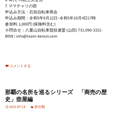
7. ママチャリの部
申込み方法：石垣自転車商会
申込み期間：令和5年9月22日~令和5年10月4日17時
参加料: 1,000円 (保険料含む)
※問合せ：八重山自転車競技連盟 (山田) TEL:090-3321-
8058 / info@team-kensin.com
コメントする
那覇の名所を巡るシリーズ 「商売の歴
史」壺屋編
2023-07-14
未分類