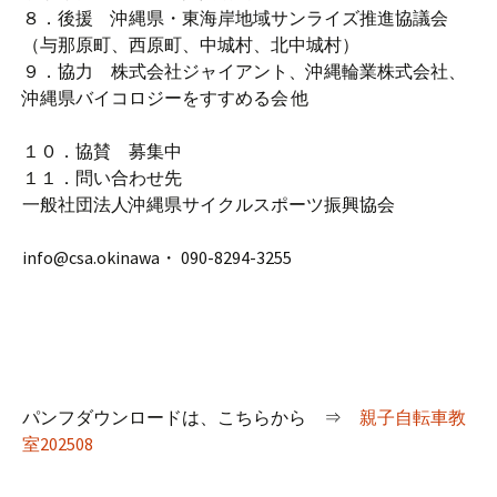
８．後援 沖縄県・東海岸地域サンライズ推進協議会
（与那原町、西原町、中城村、北中城村）
９．協力 株式会社ジャイアント、沖縄輪業株式会社、
沖縄県バイコロジーをすすめる会 他
１０．協賛 募集中
１１．問い合わせ先
一般社団法人沖縄県サイクルスポーツ振興協会
info@csa.okinawa・ 090-8294-3255
パンフダウンロードは、こちらから ⇒
親子自転車教
室202508