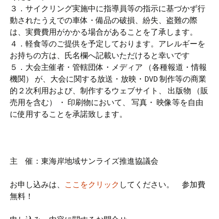
３．サイクリング実施中に指導員等の指示に基づかず行
動されたうえでの車体・備品の破損、紛失、盗難の際
は、実費費用がかかる場合があることを了承します。
４．軽食等のご提供を予定しております。アレルギーを
お持ちの方は、氏名欄へ記載いただけると幸いです
５．大会主催者・管轄団体・メディア （各種報道・情報
機関） が、大会に関する放送・放映・DVD 制作等の商業
的２次利用および、制作するウェブサイト、 出版物 （販
売用を含む） ・ 印刷物において、 写真・ 映像等を自由
に使用することを承諾致します。
主 催：東海岸地域サンライズ推進協議会
お申し込みは、
ここをクリック
してください。 参加費
無料！