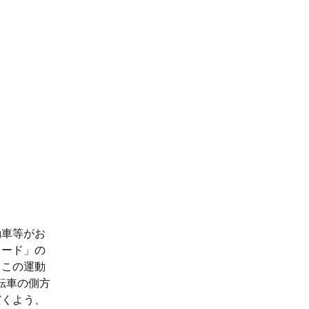
動車等がお
ロード」の
、この運動
転車の側方
だくよう、