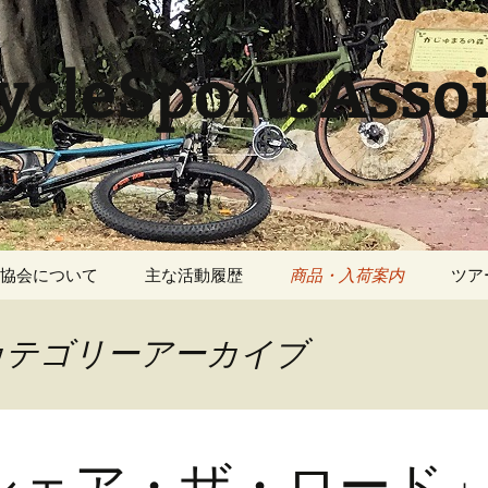
cleSportsAssoi
協会について
主な活動履歴
商品・入荷案内
ツア
カテゴリーアーカイブ
シェア・ザ・ロード