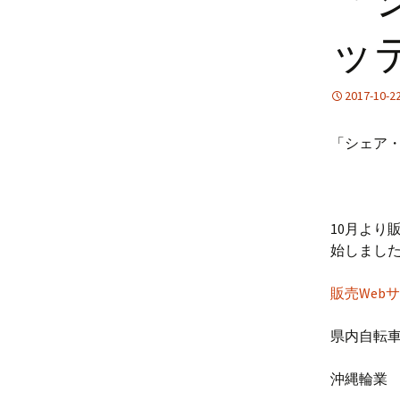
ッ
2017-10-2
「シェア
10月より
始しまし
販売Webサイ
県内自転車
沖縄輪業