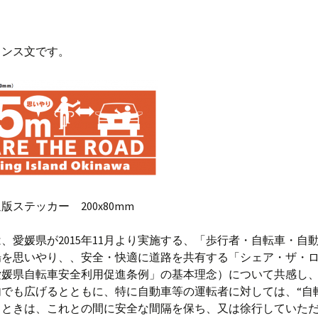
ウンス文です。
版ステッカー 200x80mm
、愛媛県が2015年11月より実施する、「歩行者・自転車・自
場を思いやり、、安全・快適に道路を共有する「シェア・ザ・
愛媛県自転車安全利用促進条例」の基本理念）について共感し
内でも広げるとともに、特に自動車等の運転者に対しては、“自
るときは、これとの間に安全な間隔を保ち、又は徐行していた