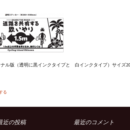
ナル版（透明に黒インクタイプと 白インクタイプ）サイズ200
する
最近の投稿
最近のコメント