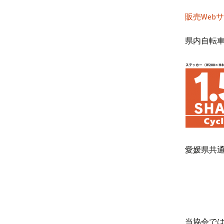
販売Webサイ
県内自転車
愛媛県共通版
当協会では