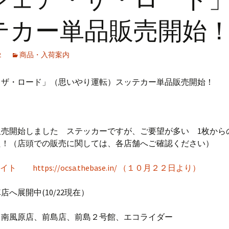
テカー単品販売開始
2
商品・入荷案内
・ザ・ロード」（思いやり運転）スッテカー単品販売開始！
販売開始しました ステッカーですが、ご要望が多い 1枚から
た！（店頭での販売に関しては、各店舗へご確認ください）
ト https://ocsa.thebase.in/ （１０月２２日より）
店へ展開中(10/22現在）
 南風原店、前島店、前島２号館、エコライダー